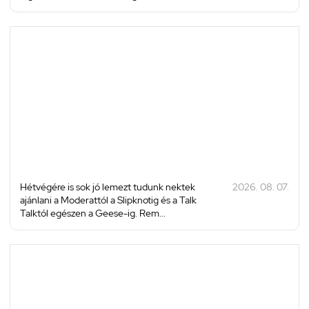
Hétvégére is sok jó lemezt tudunk nektek
2026. 08. 07.
ajánlani a Moderattól a Slipknotig és a Talk
Talktól egészen a Geese-ig. Rem...