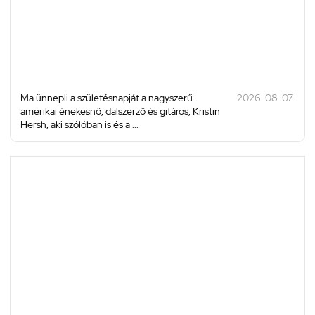
Ma ünnepli a születésnapját a nagyszerű
2026. 08. 07.
amerikai énekesnő, dalszerző és gitáros, Kristin
Hersh, aki szólóban is és a ...