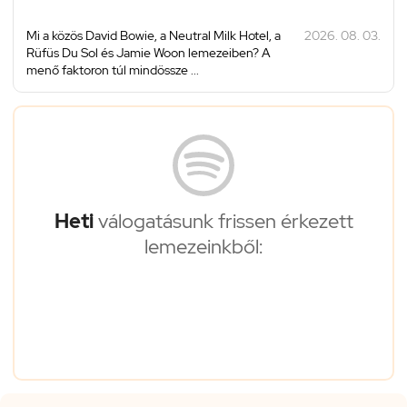
Mi a közös David Bowie, a Neutral Milk Hotel, a
2026. 08. 03.
Rüfüs Du Sol és Jamie Woon lemezeiben? A
menő faktoron túl mindössze ...
Heti
válogatásunk frissen érkezett
lemezeinkből: