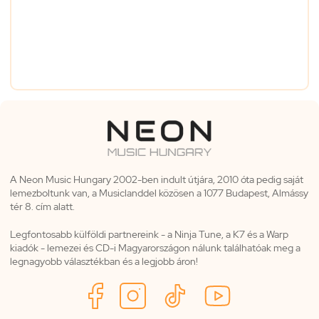
A Neon Music Hungary 2002-ben indult útjára, 2010 óta pedig saját
lemezboltunk van, a Musiclanddel közösen a 1077 Budapest, Almássy
tér 8. cím alatt.
Legfontosabb külföldi partnereink - a Ninja Tune, a K7 és a Warp
kiadók - lemezei és CD-i Magyarországon nálunk találhatóak meg a
legnagyobb választékban és a legjobb áron!