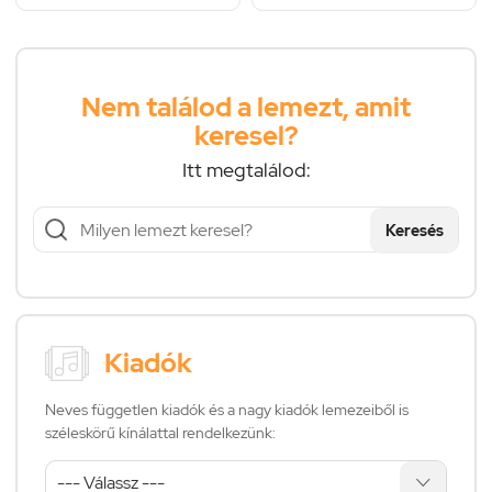
Nem találod a lemezt, amit
keresel?
Itt megtalálod:
Keresés
Kiadók
Neves független kiadók és a nagy kiadók lemezeiből is
széleskörű kínálattal rendelkezünk: