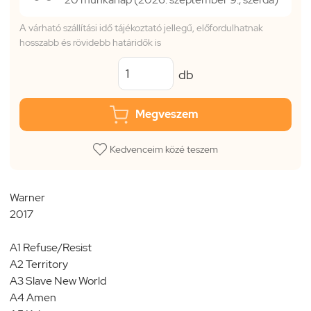
A várható szállítási idő tájékoztató jellegű, előfordulhatnak
hosszabb és rövidebb határidők is
db
Megveszem
Kedvenceim közé teszem
Warner
2017
A1 Refuse/Resist
A2 Territory
A3 Slave New World
A4 Amen