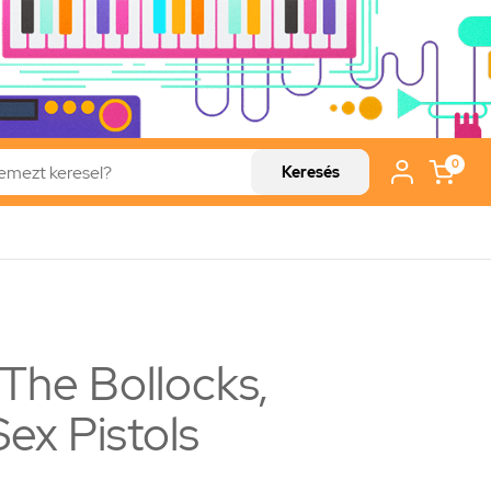
0
Keresés
The Bollocks,
ex Pistols