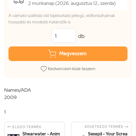
2 munkanap (2026. augusztus 12., szerda)
A várható szállítási idő tájékoztató jellegű, előfordulhatnak
hosszabb és rövidebb határidők is
db
Megveszem
Kedvenceim közé teszem
Names/ADA
2009
1


KÖVETKEZŐ TERMÉK
ELŐZŐ TERMÉK
Shearwater - Anim
Sexepil - Your Screa