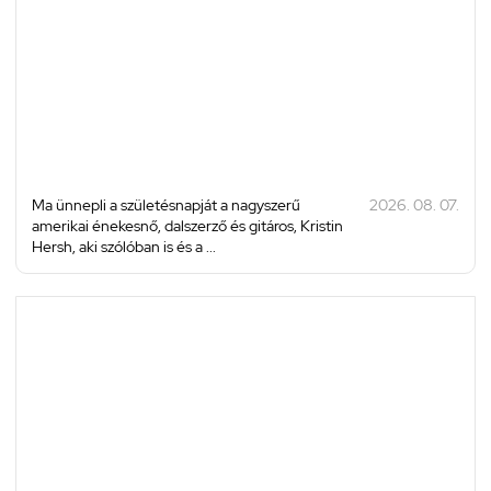
Ma ünnepli a születésnapját a nagyszerű
2026. 08. 07.
amerikai énekesnő, dalszerző és gitáros, Kristin
Hersh, aki szólóban is és a ...