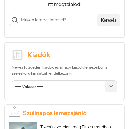
Itt megtalálod:
Keresés
Kiadók
Neves független kiadók és a nagy kiadók lemezeiből is
széleskörű kínálattal rendelkezünk:
Szülinapos lemezajánló
Tizenöt éve jelent meg Fink sorrendben