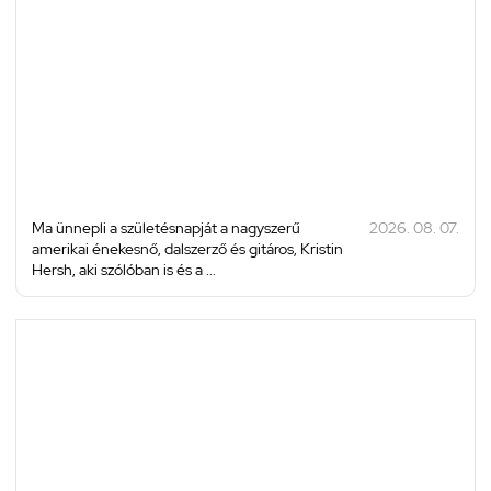
Ma ünnepli a születésnapját a nagyszerű
2026. 08. 07.
amerikai énekesnő, dalszerző és gitáros, Kristin
Hersh, aki szólóban is és a ...