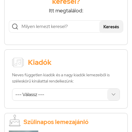
keresel?
Itt megtalálod:
Keresés
Kiadók
Neves független kiadók és a nagy kiadók lemezeiből is
széleskörű kínálattal rendelkezünk:
Szülinapos lemezajánló