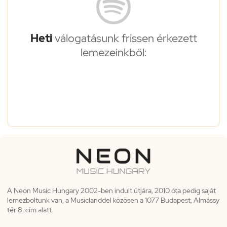
Heti
válogatásunk frissen érkezett
lemezeinkből:
A Neon Music Hungary 2002-ben indult útjára, 2010 óta pedig saját
lemezboltunk van, a Musiclanddel közösen a 1077 Budapest, Almássy
tér 8. cím alatt.