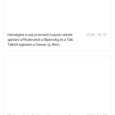
Hétvégére is sok jó lemezt tudunk nektek
2026. 08. 07.
ajánlani a Moderattól a Slipknotig és a Talk
Talktól egészen a Geese-ig. Rem...