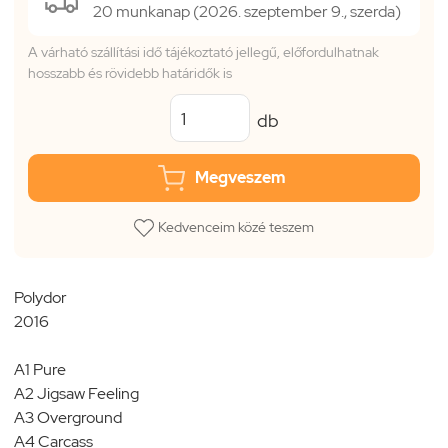
20 munkanap (2026. szeptember 9., szerda)
A várható szállítási idő tájékoztató jellegű, előfordulhatnak
hosszabb és rövidebb határidők is
db
Megveszem
Kedvenceim közé teszem
Polydor
2016
A1 Pure
A2 Jigsaw Feeling
A3 Overground
A4 Carcass