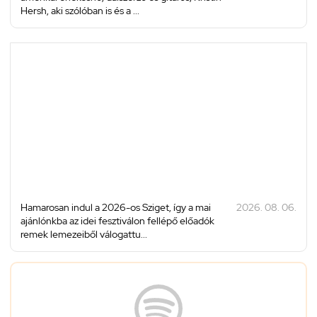
Hersh, aki szólóban is és a ...
Hamarosan indul a 2026-os Sziget, így a mai
2026. 08. 06.
ajánlónkba az idei fesztiválon fellépő előadók
remek lemezeiből válogattu...