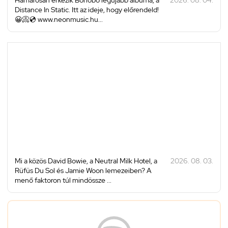
Distance In Static. Itt az ideje, hogy előrendeld!
😀📀💿 www.neonmusic.hu...
Mi a közös David Bowie, a Neutral Milk Hotel, a
2026. 08. 03.
Rüfüs Du Sol és Jamie Woon lemezeiben? A
menő faktoron túl mindössze ...