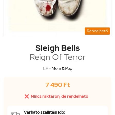
Rendelhető
Sleigh Bells
Reign Of Terror
LP -
Mom & Pop
7 490 Ft

Nincs raktáron, de rendelhető
Várható szállítási idő: