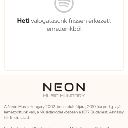
Heti
válogatásunk frissen érkezett
lemezeinkből:
A Neon Music Hungary 2002-ben indult útjára, 2010 óta pedig saját
lemezboltunk van, a Musiclanddel közösen a 1077 Budapest, Almássy
tér 8. cím alatt.