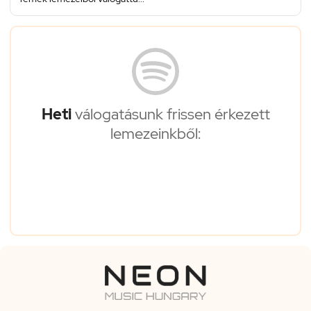
Heti
válogatásunk frissen érkezett
lemezeinkből: