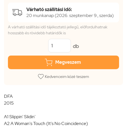
Várható szállítási idő:
20 munkanap (2026. szeptember 9., szerda)
A várható szállítási idő tájékoztató jellegű, előfordulhatnak
hosszabb és rövidebb határidők is
db
Megveszem
Kedvenceim közé teszem
DFA
2015
A1 Slippin' Slidin'
A2 A Woman's Touch (It's No Coincidence)