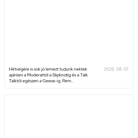
Hétvégére is sok jó lemezt tudunk nektek
2026. 08. 07.
ajánlani a Moderattól a Slipknotig és a Talk
Talktól egészen a Geese-ig. Rem...