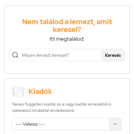
Nem találod a lemezt, amit
keresel?
Itt megtalálod:
Keresés
Kiadók
Neves független kiadók és a nagy kiadók lemezeiből is
széleskörű kínálattal rendelkezünk: