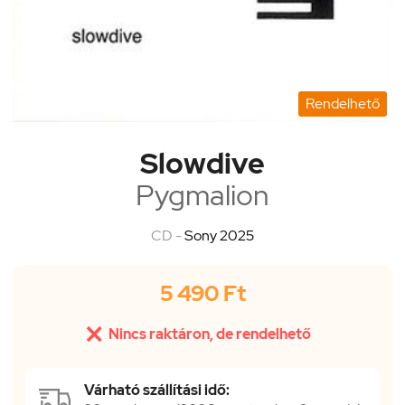
Rendelhető
Slowdive
Pygmalion
CD -
Sony 2025
5 490 Ft

Nincs raktáron, de rendelhető
Várható szállítási idő: