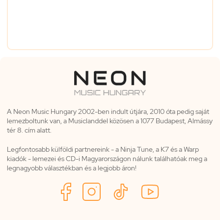
A Neon Music Hungary 2002-ben indult útjára, 2010 óta pedig saját
lemezboltunk van, a Musiclanddel közösen a 1077 Budapest, Almássy
tér 8. cím alatt.
Legfontosabb külföldi partnereink - a Ninja Tune, a K7 és a Warp
kiadók - lemezei és CD-i Magyarországon nálunk találhatóak meg a
legnagyobb választékban és a legjobb áron!