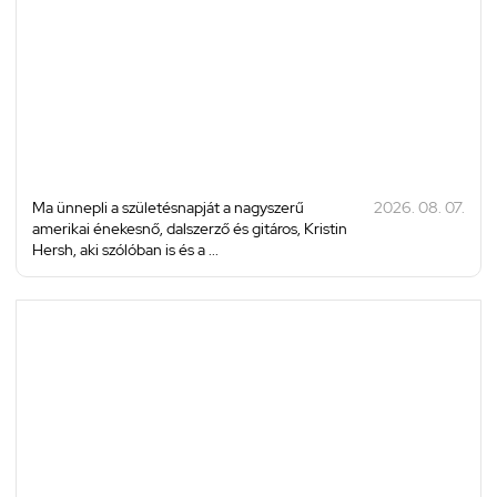
Ma ünnepli a születésnapját a nagyszerű
2026. 08. 07.
amerikai énekesnő, dalszerző és gitáros, Kristin
Hersh, aki szólóban is és a ...