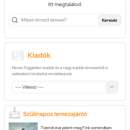
Itt megtalálod:
Keresés
Kiadók
Neves független kiadók és a nagy kiadók lemezeiből is
széleskörű kínálattal rendelkezünk:
Szülinapos lemezajánló
Tizenöt éve jelent meg Fink sorrendben