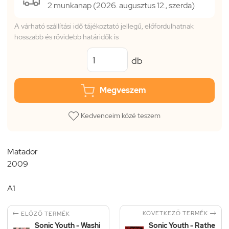
2 munkanap (2026. augusztus 12., szerda)
A várható szállítási idő tájékoztató jellegű, előfordulhatnak
hosszabb és rövidebb határidők is
db
Megveszem
Kedvenceim közé teszem
Matador
2009
A1


KÖVETKEZŐ TERMÉK
ELŐZŐ TERMÉK
Sonic Youth - Washi
Sonic Youth - Rathe