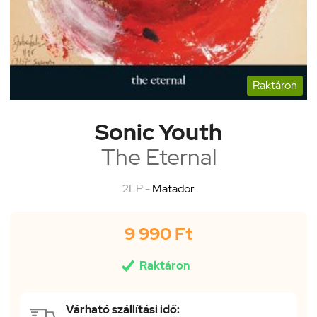
Raktáron
Sonic Youth
The Eternal
2LP -
Matador
9 990 Ft

Raktáron
Várható szállítási idő: