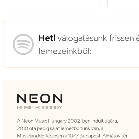
Heti
válogatásunk frissen 
lemezeinkből:
A Neon Music Hungary 2002-ben indult útjára,
2010 óta pedig saját lemezboltunk van, a
Musiclanddel közösen a 1077 Budapest, Almássy tér