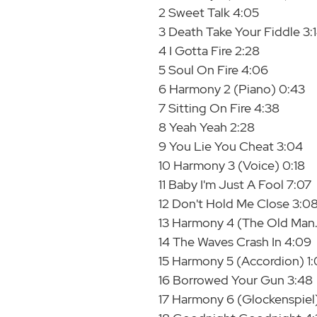
2 Sweet Talk 4:05
3 Death Take Your Fiddle 3:
4 I Gotta Fire 2:28
5 Soul On Fire 4:06
6 Harmony 2 (Piano) 0:43
7 Sitting On Fire 4:38
8 Yeah Yeah 2:28
9 You Lie You Cheat 3:04
10 Harmony 3 (Voice) 0:18
11 Baby I'm Just A Fool 7:07
12 Don't Hold Me Close 3:0
13 Harmony 4 (The Old Man..
14 The Waves Crash In 4:09
15 Harmony 5 (Accordion) 1
16 Borrowed Your Gun 3:48
17 Harmony 6 (Glockenspiel)