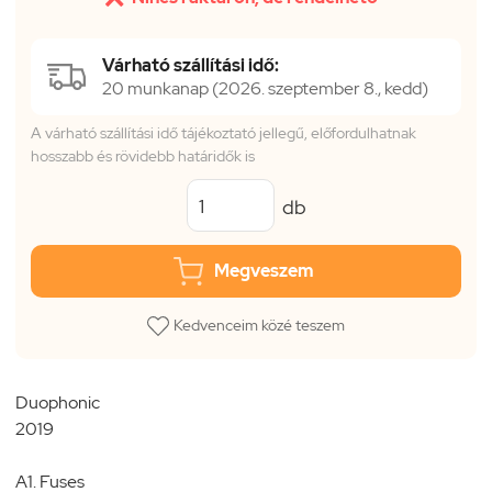
Várható szállítási idő:
20 munkanap (2026. szeptember 8., kedd)
A várható szállítási idő tájékoztató jellegű, előfordulhatnak
hosszabb és rövidebb határidők is
db
Megveszem
Kedvenceim közé teszem
Duophonic
2019
A1. Fuses