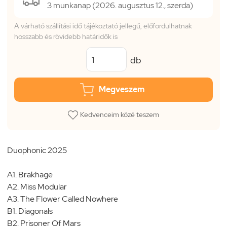
3 munkanap (2026. augusztus 12., szerda)
A várható szállítási idő tájékoztató jellegű, előfordulhatnak
hosszabb és rövidebb határidők is
db
Megveszem
Kedvenceim közé teszem
Duophonic 2025
A1. Brakhage
A2. Miss Modular
A3. The Flower Called Nowhere
B1. Diagonals
B2. Prisoner Of Mars