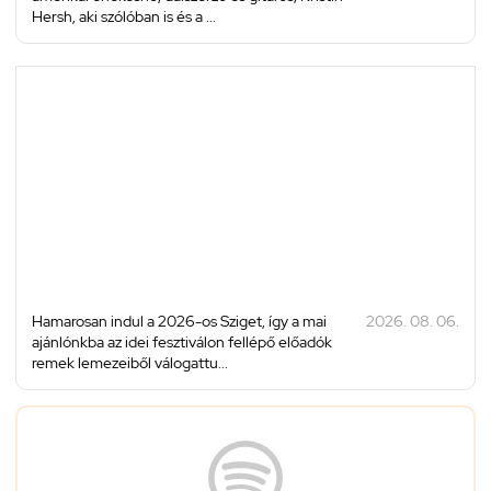
Hersh, aki szólóban is és a ...
Hamarosan indul a 2026-os Sziget, így a mai
2026. 08. 06.
ajánlónkba az idei fesztiválon fellépő előadók
remek lemezeiből válogattu...