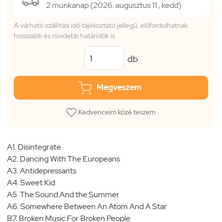
2 munkanap (2026. augusztus 11., kedd)
A várható szállítási idő tájékoztató jellegű, előfordulhatnak
hosszabb és rövidebb határidők is
db
Megveszem
Kedvenceim közé teszem
A1. Disintegrate
A2. Dancing With The Europeans
A3. Antidepressants
A4. Sweet Kid
A5. The Sound And the Summer
A6. Somewhere Between An Atom And A Star
B7. Broken Music For Broken People