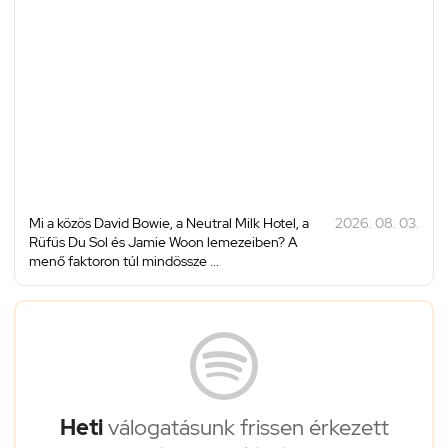
Mi a közös David Bowie, a Neutral Milk Hotel, a
2026. 08. 03.
Rüfüs Du Sol és Jamie Woon lemezeiben? A
menő faktoron túl mindössze ...
Heti
válogatásunk frissen érkezett