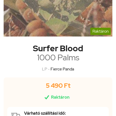
Raktáron
Surfer Blood
1000 Palms
LP -
Fierce Panda
5 490 Ft

Raktáron
Várható szállítási idő: