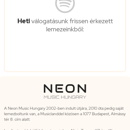
Heti
válogatásunk frissen érkezett
lemezeinkből:
A Neon Music Hungary 2002-ben indult útjára, 2010 óta pedig saját
lemezboltunk van, a Musiclanddel közösen a 1077 Budapest, Almássy
tér 8. cím alatt.