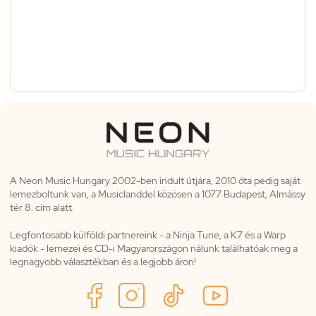
A Neon Music Hungary 2002-ben indult útjára, 2010 óta pedig saját
lemezboltunk van, a Musiclanddel közösen a 1077 Budapest, Almássy
tér 8. cím alatt.
Legfontosabb külföldi partnereink - a Ninja Tune, a K7 és a Warp
kiadók - lemezei és CD-i Magyarországon nálunk találhatóak meg a
legnagyobb választékban és a legjobb áron!