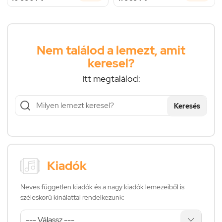
Nem találod a lemezt, amit
keresel?
Itt megtalálod:
Keresés
Kiadók
Neves független kiadók és a nagy kiadók lemezeiből is
széleskörű kínálattal rendelkezünk: