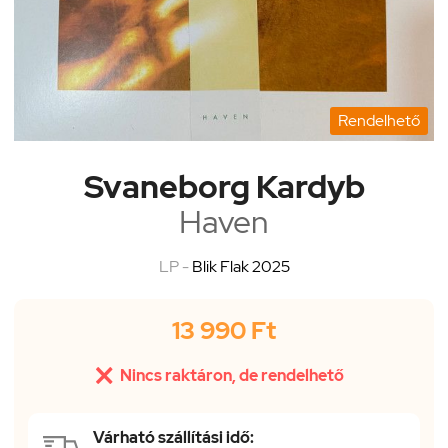
Rendelhető
Svaneborg Kardyb
Haven
LP -
Blik Flak 2025
13 990 Ft

Nincs raktáron, de rendelhető
Várható szállítási idő: