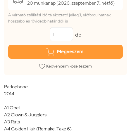
20 munkanap (2026. szeptember 7., hétfő)
A várható szállítási idő tájékoztató jellegű, előfordulhatnak
hosszabb és rövidebb határidők is
db
Megveszem
Kedvenceim közé teszem
Parlophone
2014
A1 Opel
A2 Clown & Jugglers
A3 Rats
A4 Golden Hair (Remake, Take 6)