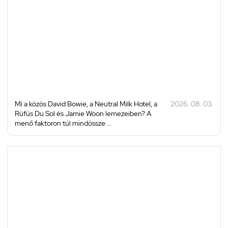
Mi a közös David Bowie, a Neutral Milk Hotel, a
2026. 08. 03.
Rüfüs Du Sol és Jamie Woon lemezeiben? A
menő faktoron túl mindössze ...