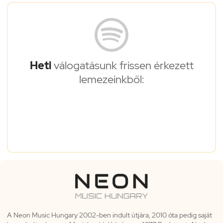
Heti
válogatásunk frissen érkezett
lemezeinkből:
A Neon Music Hungary 2002-ben indult útjára, 2010 óta pedig saját