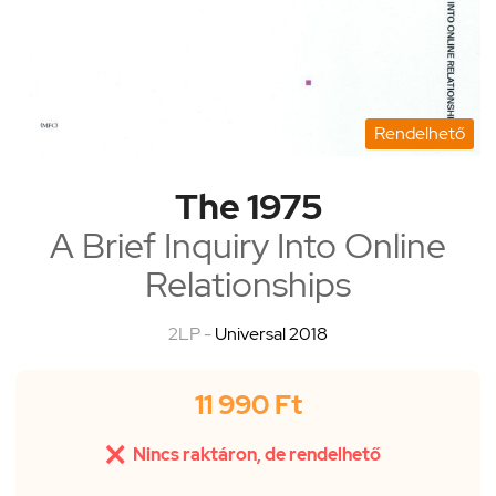
Rendelhető
The 1975
A Brief Inquiry Into Online
Relationships
2LP -
Universal 2018
11 990 Ft

Nincs raktáron, de rendelhető