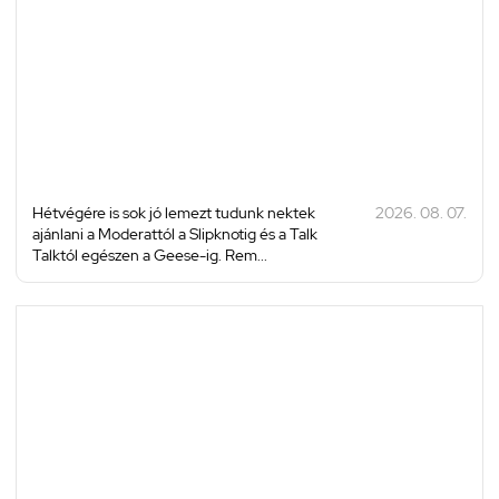
Hétvégére is sok jó lemezt tudunk nektek
2026. 08. 07.
ajánlani a Moderattól a Slipknotig és a Talk
Talktól egészen a Geese-ig. Rem...