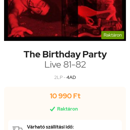
Raktáron
The Birthday Party
Live 81-82
2LP -
4AD
10 990 Ft

Raktáron
Várható szállítási idő: