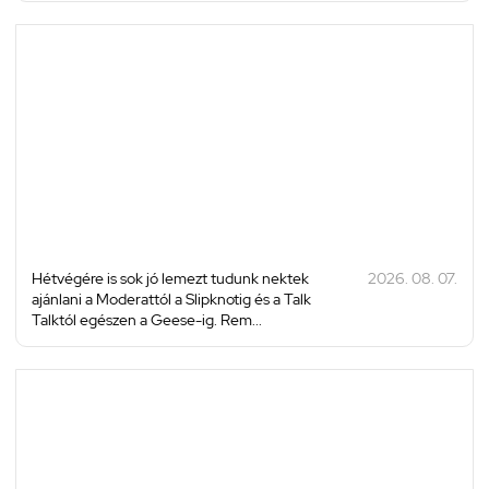
Hétvégére is sok jó lemezt tudunk nektek
2026. 08. 07.
ajánlani a Moderattól a Slipknotig és a Talk
Talktól egészen a Geese-ig. Rem...