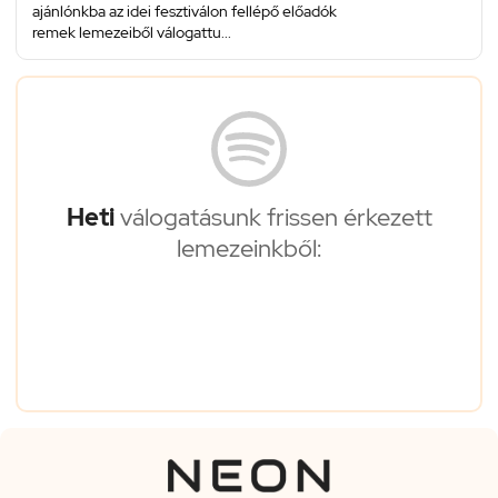
ajánlónkba az idei fesztiválon fellépő előadók
remek lemezeiből válogattu...
Heti
válogatásunk frissen érkezett
lemezeinkből: