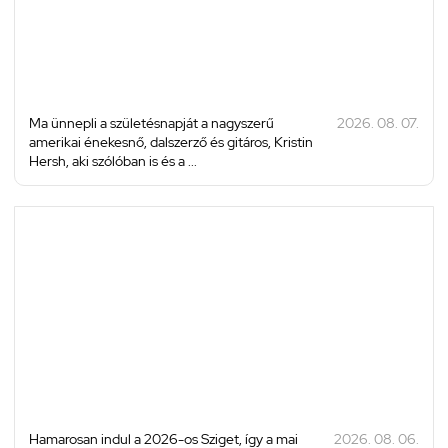
Ma ünnepli a születésnapját a nagyszerű
2026. 08. 07.
amerikai énekesnő, dalszerző és gitáros, Kristin
Hersh, aki szólóban is és a ...
Hamarosan indul a 2026-os Sziget, így a mai
2026. 08. 06.