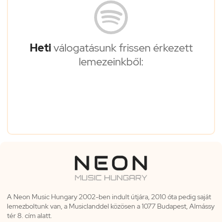
Heti
válogatásunk frissen érkezett
lemezeinkből:
A Neon Music Hungary 2002-ben indult útjára, 2010 óta pedig saját
lemezboltunk van, a Musiclanddel közösen a 1077 Budapest, Almássy
tér 8. cím alatt.