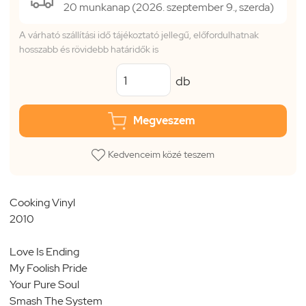
20 munkanap (2026. szeptember 9., szerda)
A várható szállítási idő tájékoztató jellegű, előfordulhatnak
hosszabb és rövidebb határidők is
db
Megveszem
Kedvenceim közé teszem
Cooking Vinyl
2010
Love Is Ending
My Foolish Pride
Your Pure Soul
Smash The System