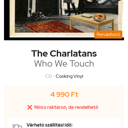
Rendelhető
The Charlatans
Who We Touch
CD -
Cooking Vinyl
4 990 Ft

Nincs raktáron, de rendelhető
Várható szállítási idő: