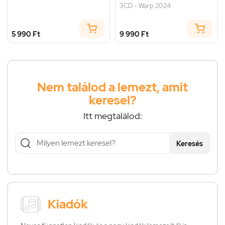
3CD - Warp 2024
5 990 Ft
9 990 Ft
Nem találod a lemezt, amit
keresel?
Itt megtalálod:
Keresés
Kiadók