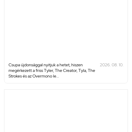
Csupa újdonsággal nyitjuk a hetet, hiszen
2026. 08. 10.
megérkezett a friss Tyler, The Creator, Tyla, The
Strokes és az Overmono le...