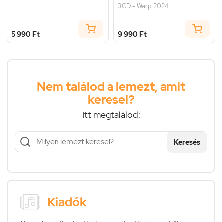
3CD - Warp 2024
5 990 Ft
9 990 Ft
Nem találod a lemezt, amit
keresel?
Itt megtalálod:
Keresés
Kiadók