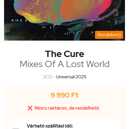
Rendelhető
The Cure
Mixes Of A Lost World
3CD -
Universal 2025
9 990 Ft

Nincs raktáron, de rendelhető
Várható szállítási idő: