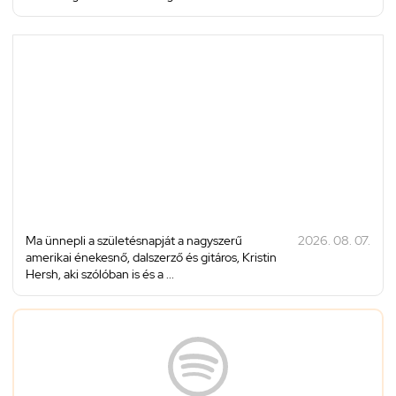
Ma ünnepli a születésnapját a nagyszerű
2026. 08. 07.
amerikai énekesnő, dalszerző és gitáros, Kristin
Hersh, aki szólóban is és a ...