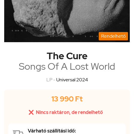
Rendelhető
The Cure
Songs Of A Lost World
LP -
Universal 2024
13 990 Ft

Nincs raktáron, de rendelhető
Várható szállítási idő: