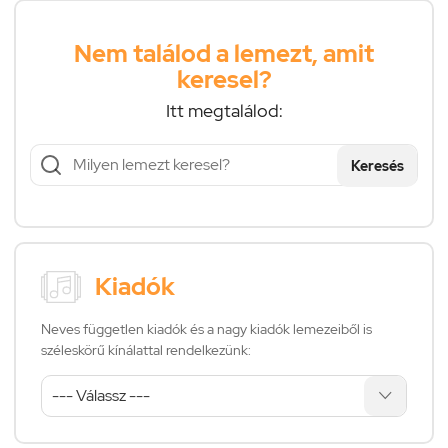
Nem találod a lemezt, amit
keresel?
Itt megtalálod:
Keresés
Kiadók
Neves független kiadók és a nagy kiadók lemezeiből is
széleskörű kínálattal rendelkezünk: