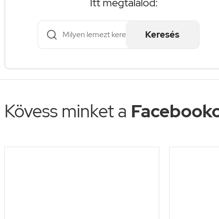
Itt megtalálod:
Keresés
Kövess minket a
Facebooko