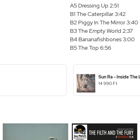
A5 Dressing Up 2:51
B1 The Caterpillar 3:42
B2 Piggy In The Mirror 3:40
B3 The Empty World 2:37
B4 Bananafishbones 3:00
B5 The Top 6:56
Sun Ra - Inside The
14 990 Ft