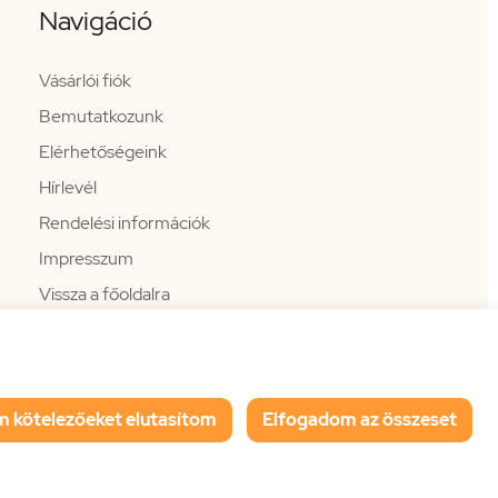
Navigáció
Vásárlói fiók
Bemutatkozunk
Elérhetőségeink
Hírlevél
Rendelési információk
Impresszum
Vissza a főoldalra
m kötelezőeket elutasítom
Elfogadom az összeset