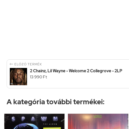

ELŐZŐ TERMÉK
2 Chainz, Lil Wayne - Welcome 2 Collegrove - 2LP
13 990 Ft
A kategória további termékei: