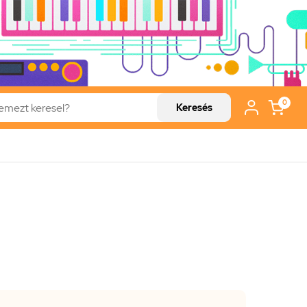
0
Keresés