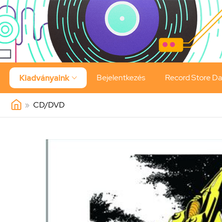
Bejelentkezés
Record Store D
Kiadványaink

»
CD/DVD