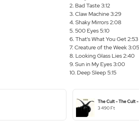
2. Bad Taste 3:12
3. Claw Machine 3:29
4. Shaky Mirrors 2:08
5. 500 Eyes 5:10
6. That's What You Get 2:53
7. Creature of the Week 3:0
8. Looking Glass Lies 2:40
9. Sun in My Eyes 3:00
10. Deep Sleep 5:15
The Cult - The Cult 
3 490 Ft