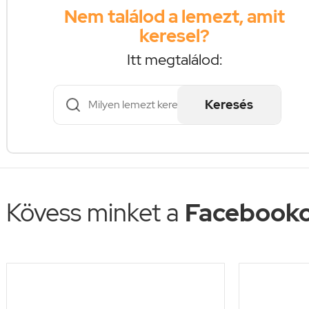
Nem találod a lemezt, amit
keresel?
Itt megtalálod:
Keresés
Kövess minket a
Facebooko