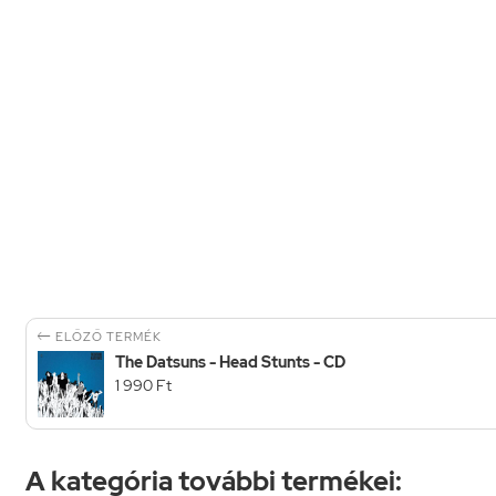

ELŐZŐ TERMÉK
The Datsuns - Head Stunts - CD
1 990 Ft
A kategória további termékei: