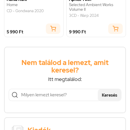
Home
Selected Ambient Works
Volume II
CD - Gondwana 2020
3CD - Warp 2024
5 990 Ft
9 990 Ft
Nem találod a lemezt, amit
keresel?
Itt megtalálod:
Keresés