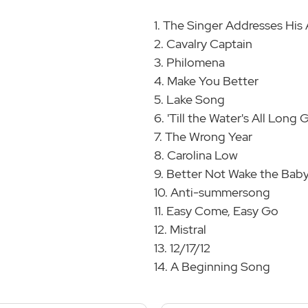
1. The Singer Addresses His
2. Cavalry Captain
3. Philomena
4. Make You Better
5. Lake Song
6. 'Till the Water's All Long
7. The Wrong Year
8. Carolina Low
9. Better Not Wake the Bab
10. Anti-summersong
11. Easy Come, Easy Go
12. Mistral
13. 12/17/12
14. A Beginning Song