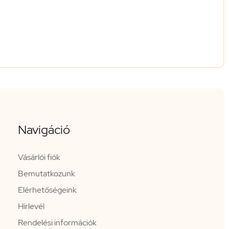
Navigáció
Vásárlói fiók
Bemutatkozunk
Elérhetőségeink
Hírlevél
Rendelési információk