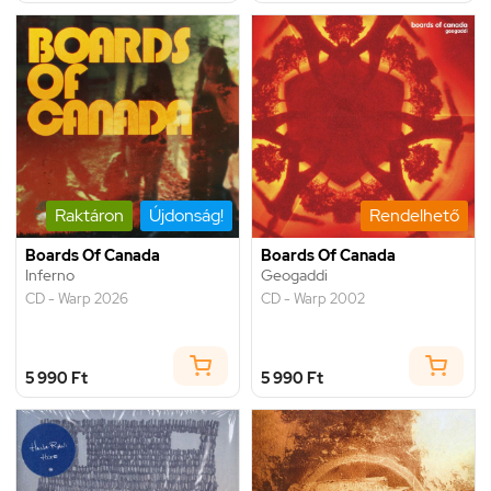
Raktáron
Újdonság!
Rendelhető
Boards Of Canada
Boards Of Canada
Inferno
Geogaddi
CD - Warp 2026
CD - Warp 2002
5 990 Ft
5 990 Ft