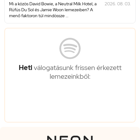
Mi a közös David Bowie, a Neutral Milk Hotel, a
2026. 08. 03.
Rüfüs Du Sol és Jamie Woon lemezeiben? A
menő faktoron túl mindössze ...
Heti
válogatásunk frissen érkezett
lemezeinkből: