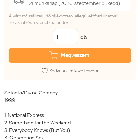
21 munkanap (2026. szeptember 8., kedd)
A várható szállítási idő tájékoztató jellegű, előfordulhatnak
hosszabb és rövidebb határidők is
db
Megveszem
Kedvenceim közé teszem
Setanta/Divine Comedy
1999
1. National Express
2. Something for the Weekend
3. Everybody Knows (But You)
4. Generation Sex