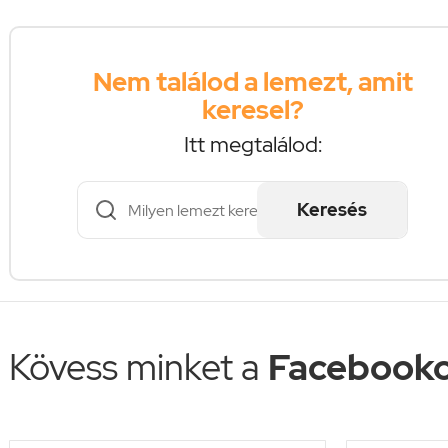
Nem találod a lemezt, amit
keresel?
Itt megtalálod:
Keresés
Kövess minket a
Facebooko