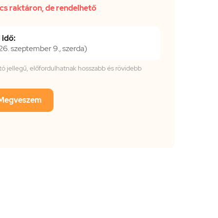
cs raktáron, de rendelhető
 idő:
. szeptember 9., szerda)
tató jellegű, előfordulhatnak hosszabb és rövidebb
Megveszem