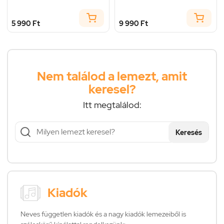
5 990 Ft
9 990 Ft
Nem találod a lemezt, amit
keresel?
Itt megtalálod:
Keresés
Kiadók
Neves független kiadók és a nagy kiadók lemezeiből is