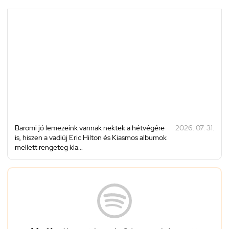
Baromi jó lemezeink vannak nektek a hétvégére
2026. 07. 31.
is, hiszen a vadiúj Eric Hilton és Kiasmos albumok
mellett rengeteg kla...