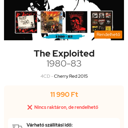
Rendelhető
The Exploited
1980-83
4CD -
Cherry Red 2015
11 990 Ft

Nincs raktáron, de rendelhető
Várható szállítási idő: