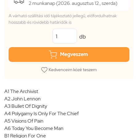
2 munkanap (2026. augusztus 12., szerda)
A várható szállítási idő tájékoztató jellegű, előfordulhatnak
hosszabb és rövidebb határidők is
db
Megveszem
Kedvenceim közé teszem
A1 The Archivist
A2 John Lennon
A3 Bullet Of Dignity
A4 Polygamy Is Only For The Chief
A5 Visions Of Pain
A6 Today You Become Man
B1 Religion For One