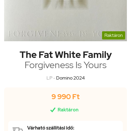
Raktáron
The Fat White Family
Forgiveness Is Yours
LP -
Domino 2024
9 990 Ft

Raktáron
Várható szállítási idő: