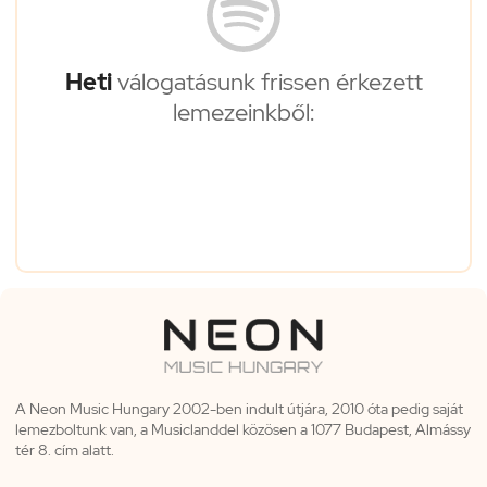
Heti
válogatásunk frissen érkezett
lemezeinkből:
A Neon Music Hungary 2002-ben indult útjára, 2010 óta pedig saját
lemezboltunk van, a Musiclanddel közösen a 1077 Budapest, Almássy
tér 8. cím alatt.