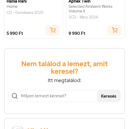
Hania Rani
Aphex Twin
Home
Selected Ambient Works
Volume II
CD - Gondwana 2020
3CD - Warp 2024
5 990 Ft
9 990 Ft
Nem találod a lemezt, amit
keresel?
Itt megtalálod:
Keresés