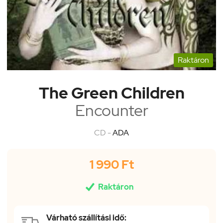
Raktáron
The Green Children
Encounter
CD -
ADA
1 990 Ft

Raktáron
Várható szállítási idő: