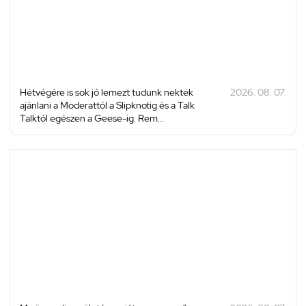
Hétvégére is sok jó lemezt tudunk nektek
2026. 08. 07.
ajánlani a Moderattól a Slipknotig és a Talk
Talktól egészen a Geese-ig. Rem...