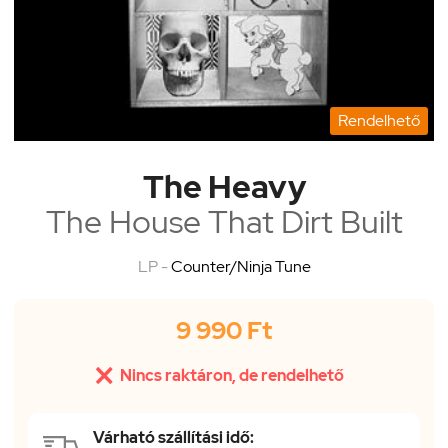
Rendelhető
The Heavy
The House That Dirt Built
LP -
Counter/Ninja Tune
9 990 Ft

Nincs raktáron, de rendelhető
Várható szállítási idő: