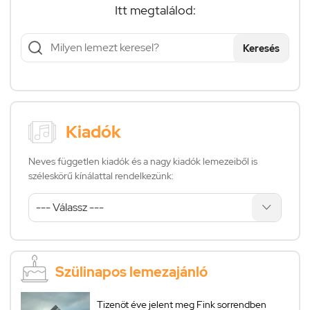
Itt megtalálod:
Keresés
Kiadók
Neves független kiadók és a nagy kiadók lemezeiből is
széleskörű kínálattal rendelkezünk:
Szülinapos lemezajánló
Tizenöt éve jelent meg Fink sorrendben