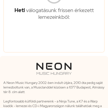
Heti
válogatásunk frissen érkezett
lemezeinkből:
A Neon Music Hungary 2002-ben indult útjára, 2010 óta pedig saját
lemezboltunk van, a Musiclanddel közösen a 1077 Budapest, Almássy
tér 8. cím alatt.
Legfontosabb külföldi partnereink - a Ninja Tune, a K7 és a Warp
kiadók - lemezei és CD-i Magyarországon nálunk találhatóak meg a