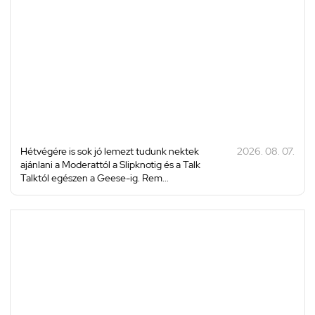
Hétvégére is sok jó lemezt tudunk nektek
2026. 08. 07.
ajánlani a Moderattól a Slipknotig és a Talk
Talktól egészen a Geese-ig. Rem...