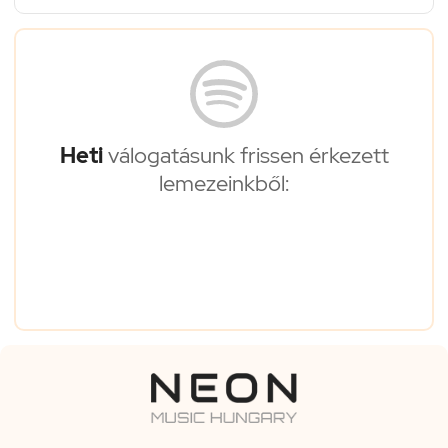
Heti
válogatásunk frissen érkezett
lemezeinkből: