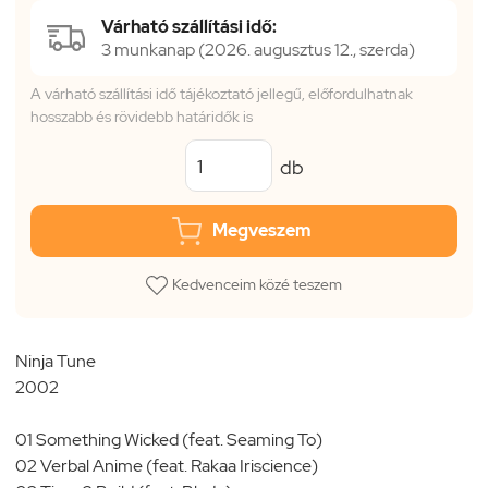
Várható szállítási idő:
3 munkanap (2026. augusztus 12., szerda)
A várható szállítási idő tájékoztató jellegű, előfordulhatnak
hosszabb és rövidebb határidők is
db
Megveszem
Kedvenceim közé teszem
Ninja Tune
2002
01 Something Wicked (feat. Seaming To)
02 Verbal Anime (feat. Rakaa Iriscience)