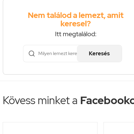
Nem találod a lemezt, amit
keresel?
Itt megtalálod:
Keresés
Kövess minket a
Facebooko