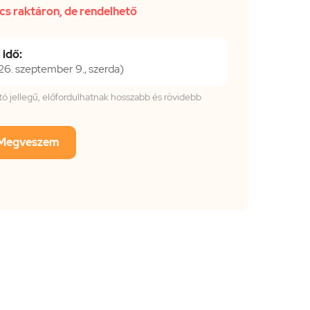
cs raktáron, de rendelhető
 idő:
. szeptember 9., szerda)
tató jellegű, előfordulhatnak hosszabb és rövidebb
Megveszem