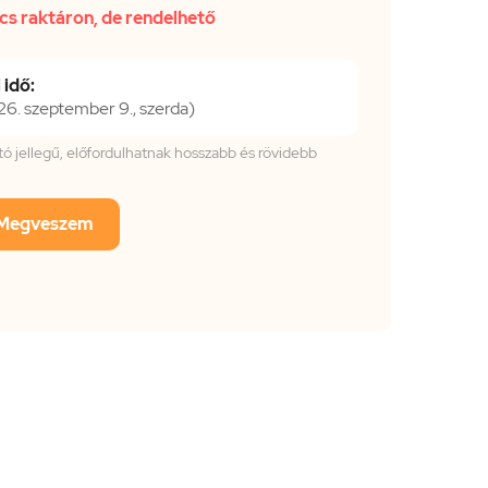
cs raktáron, de rendelhető
 idő:
. szeptember 9., szerda)
tató jellegű, előfordulhatnak hosszabb és rövidebb
Megveszem