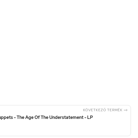

KÖVETKEZŐ TERMÉK
ppets - The Age Of The Understatement - LP