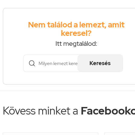
Nem találod a lemezt, amit
keresel?
Itt megtalálod:
Keresés
Kövess minket a
Facebooko