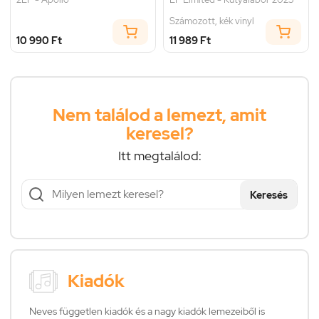
Számozott, kék vinyl
10 990 Ft
11 989 Ft
Nem találod a lemezt, amit
keresel?
Itt megtalálod:
Keresés
Kiadók
Neves független kiadók és a nagy kiadók lemezeiből is