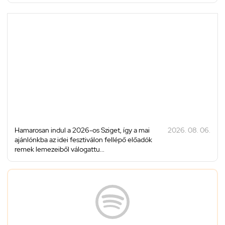
Hamarosan indul a 2026-os Sziget, így a mai
2026. 08. 06.
ajánlónkba az idei fesztiválon fellépő előadók
remek lemezeiből válogattu...