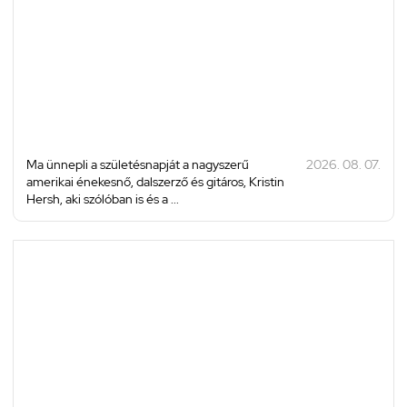
Ma ünnepli a születésnapját a nagyszerű
2026. 08. 07.
amerikai énekesnő, dalszerző és gitáros, Kristin
Hersh, aki szólóban is és a ...