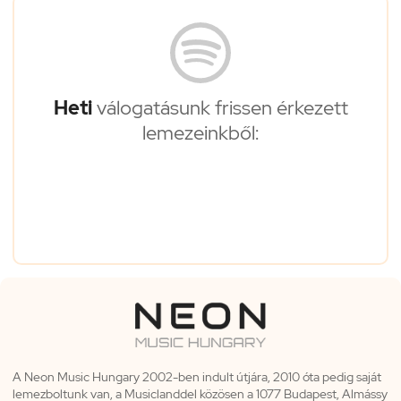
Heti
válogatásunk frissen érkezett
lemezeinkből:
A Neon Music Hungary 2002-ben indult útjára, 2010 óta pedig saját
lemezboltunk van, a Musiclanddel közösen a 1077 Budapest, Almássy