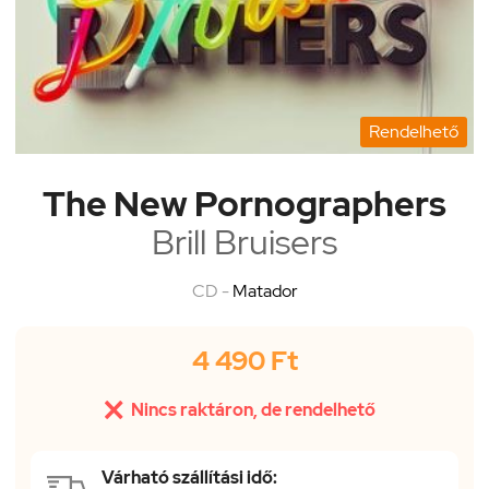
Rendelhető
The New Pornographers
Brill Bruisers
CD -
Matador
4 490 Ft

Nincs raktáron, de rendelhető
Várható szállítási idő: