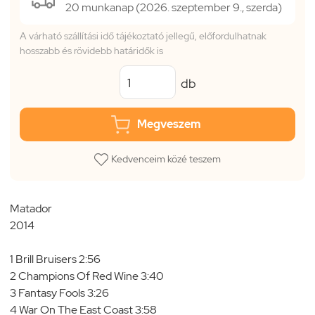
20 munkanap (2026. szeptember 9., szerda)
A várható szállítási idő tájékoztató jellegű, előfordulhatnak
hosszabb és rövidebb határidők is
db
Megveszem
Kedvenceim közé teszem
Matador
2014
1 Brill Bruisers 2:56
2 Champions Of Red Wine 3:40
3 Fantasy Fools 3:26
4 War On The East Coast 3:58