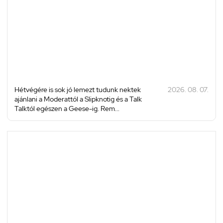
Hétvégére is sok jó lemezt tudunk nektek
2026. 08. 07.
ajánlani a Moderattól a Slipknotig és a Talk
Talktól egészen a Geese-ig. Rem...