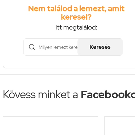
Nem találod a lemezt, amit
keresel?
Itt megtalálod:
Keresés
Kövess minket a
Facebooko