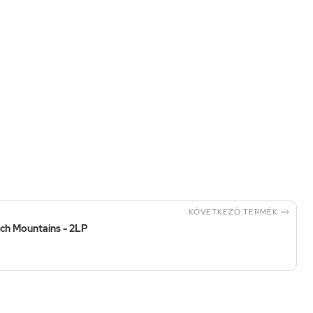

KÖVETKEZŐ TERMÉK
tch Mountains - 2LP