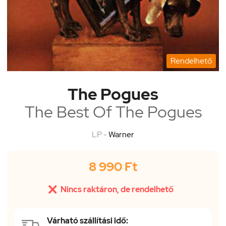
Rendelhető
The Pogues
The Best Of The Pogues
LP -
Warner
8 990 Ft

Nincs raktáron, de rendelhető
Várható szállítási idő: