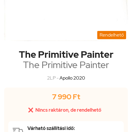
Rendelhető
The Primitive Painter
The Primitive Painter
2LP -
Apollo 2020
7 990 Ft

Nincs raktáron, de rendelhető
Várható szállítási idő: