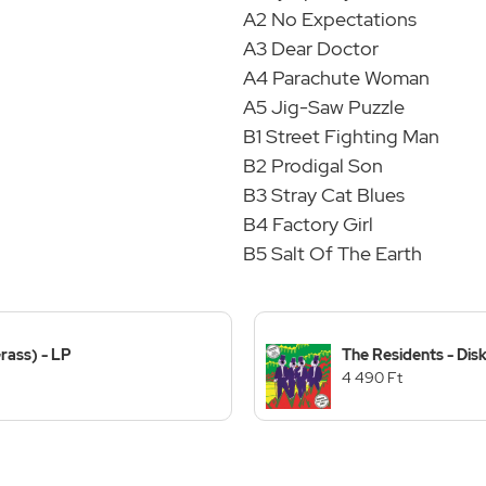
A2 No Expectations
A3 Dear Doctor
A4 Parachute Woman
A5 Jig-Saw Puzzle
B1 Street Fighting Man
B2 Prodigal Son
B3 Stray Cat Blues
B4 Factory Girl
B5 Salt Of The Earth
rass) - LP
The Residents - D
4 490 Ft