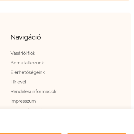
Navigáció
Vásárlói fiók
Bemutatkozunk
Elérhetőségeink
Hírlevél
Rendelési információk
Impresszum
Vissza a főoldalra