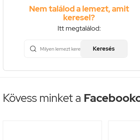
Nem találod a lemezt, amit
keresel?
Itt megtalálod:
Keresés
Kövess minket a
Facebooko