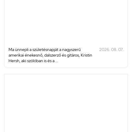
Ma ünnepli a születésnapját a nagyszerű
2026. 08. 07.
amerikai énekesnő, dalszerző és gitáros, Kristin
Hersh, aki szólóban is és a ...