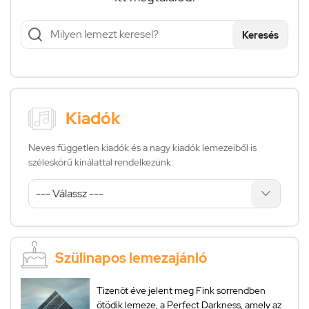
Keresés
Kiadók
Neves független kiadók és a nagy kiadók lemezeiből is
széleskörű kínálattal rendelkezünk:
Szülinapos lemezajánló
Tizenöt éve jelent meg Fink sorrendben
ötödik lemeze, a Perfect Darkness, amely az