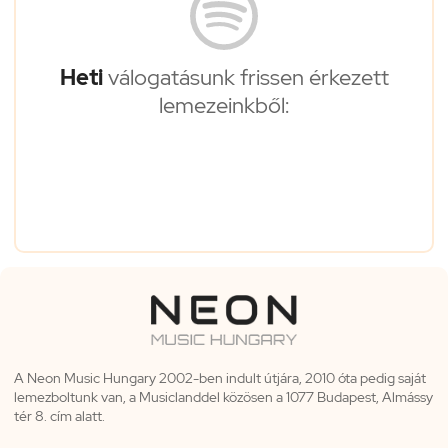
Heti
válogatásunk frissen érkezett
lemezeinkből:
A Neon Music Hungary 2002-ben indult útjára, 2010 óta pedig saját
lemezboltunk van, a Musiclanddel közösen a 1077 Budapest, Almássy
tér 8. cím alatt.