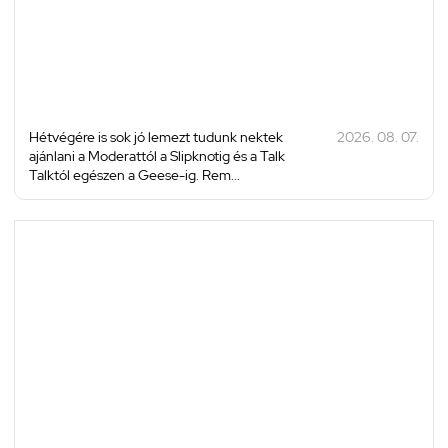
Hétvégére is sok jó lemezt tudunk nektek
2026. 08. 07.
ajánlani a Moderattól a Slipknotig és a Talk
Talktól egészen a Geese-ig. Rem...