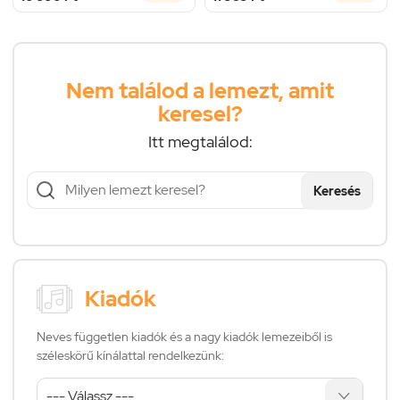
Nem találod a lemezt, amit
keresel?
Itt megtalálod:
Keresés
Kiadók
Neves független kiadók és a nagy kiadók lemezeiből is
széleskörű kínálattal rendelkezünk: