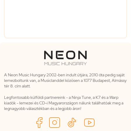
A Neon Music Hungary 2002-ben indult útjára, 2010 óta pedig saját
lemezboltunk van, a Musiclanddel közösen a 1077 Budapest, Almássy
tér 8. cím alatt.
Legfontosabb külföldi partnereink - a Ninja Tune, a K7 és a Warp
kiadók - lemezei és CD-i Magyarországon nálunk találhatóak meg a
legnagyobb választékban és a legjobb áron!